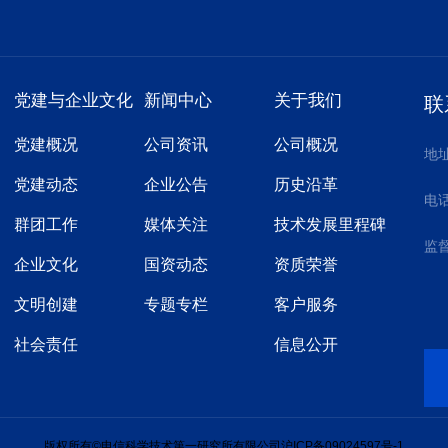
党建与企业文化
新闻中心
关于我们
联
党建概况
公司资讯
公司概况
地址
党建动态
企业公告
历史沿革
电话
群团工作
媒体关注
技术发展里程碑
监督
企业文化
国资动态
资质荣誉
文明创建
专题专栏
客户服务
社会责任
信息公开
版权所有©电信科学技术第一研究所有限公司沪ICP备09024597号-1