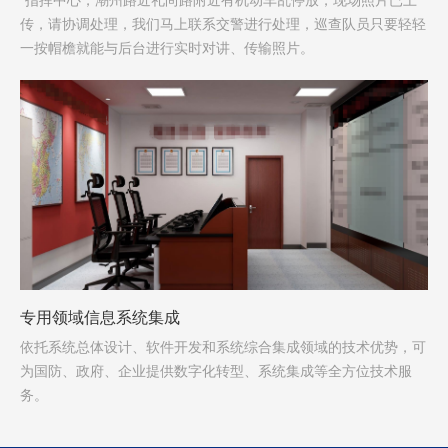
“指挥中心，潮州路近礼尚路附近有机动车乱停放，现场照片已上
传，请协调处理，我们马上联系交警进行处理，巡查队员只要轻轻
一按帽檐就能与后台进行实时对讲、传输照片。
专用领域信息系统集成
依托系统总体设计、软件开发和系统综合集成领域的技术优势，可
为国防、政府、企业提供数字化转型、系统集成等全方位技术服
务。