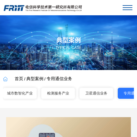
典型案例
TYPICAL CASE
首页
典型案例
专用通信业务
/
/
城市数智化产业
检测服务产业
卫星通信业务
专用通