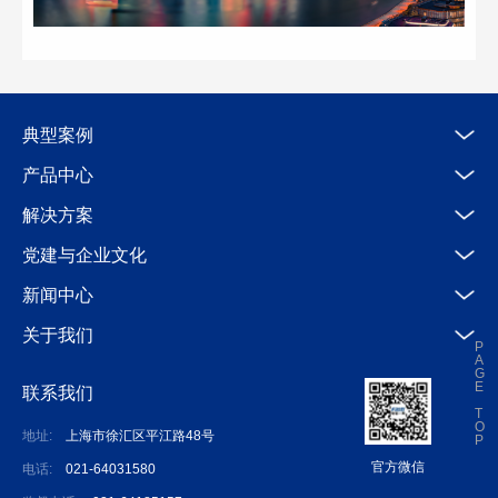
典型案例
产品中心
解决方案
党建与企业文化
新闻中心
关于我们
P
A
G
E
联系我们
T
O
地址:
上海市徐汇区平江路48号
P
官方微信
电话:
021-64031580