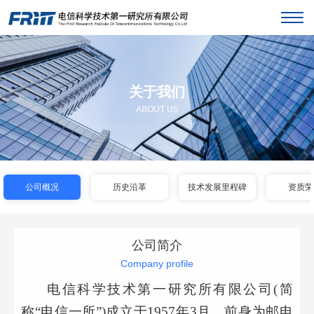
关于我们
ABOUT US
公司概况
历史沿革
技术发展里程碑
资质荣
公司简介
Company profile
电信科学技术第一研究所有限公司
(简
称“电信一所”)成立于1957年3月，前身为邮电